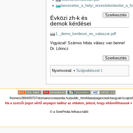
bevezetes_a_helyi_erzestelenitesbe_a_fog
Szerkesztés
Évközi zh-k és
demok kérdései
1._demo_kerdesei_es_valaszai.pdf
Vigyázat! Számos hibás válasz van benne!
Dr. Lőrincz
Szerkesztés
Nyomvonal:
•
Szájsebészet I.
/home/u389409707/domains/sotepedia.hu/public_html/data/pages/aok/targyak/szajseb
Ha a szerzői jogot sértő anyagot találsz az oldalon, jelezd, hogy eltávolíthassuk 
© a SotePedia felhasználói