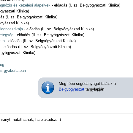
agnózis és kezelési alapelvek
- előadás (I. sz. Belgyógyászati Klinika)
ógyászati Klinika)
ás (I. sz. Belgyógyászati Klinika)
gyászati Klinika)
iagnosztikája
- előadás (II. sz. Belgyógyászati Klinika)
betegség
- előadás (II. sz. Belgyógyászati Klinika)
ata
- előadás (II. sz. Belgyógyászati Klinika)
- előadás (II. sz. Belgyógyászati Klinika)
lgyógyászati Klinika)
ség
s gyakorlatban
Még több segédanyagot találsz a
Belgyógyászat
tárgylapján
irányt mutathatnak, ha elakadsz. ;)