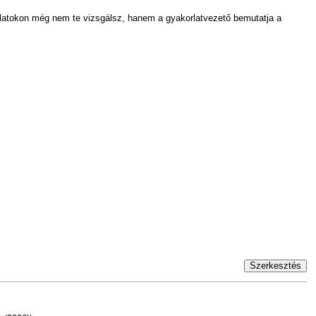
rlatokon még nem te vizsgálsz, hanem a gyakorlatvezető bemutatja a
Szerkesztés