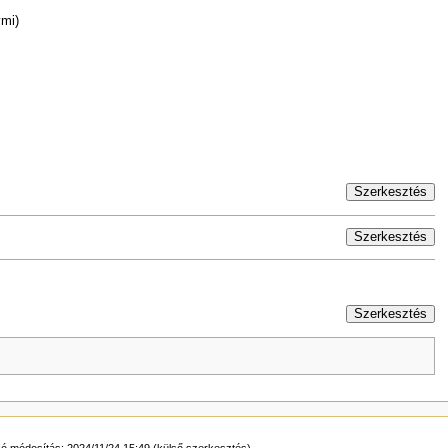
vmi)
Szerkesztés
Szerkesztés
Szerkesztés