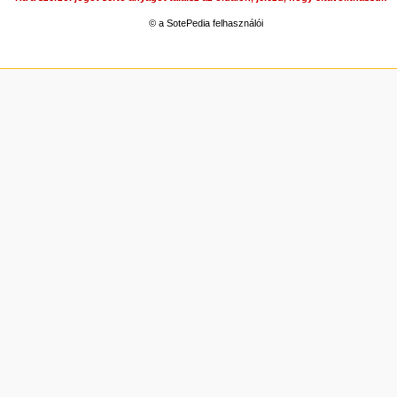
© a SotePedia felhasználói