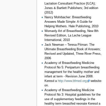
Lactation Consultant Practice (ILCA);
Jones & Bartlett Publishers; 3rd edition
(2012)
Nancy Mohrbacher: Breastfeeding
Answers Made Simple: A Guide for
Helping Mothers. Hale Publishing, 2010
Womanly Art of Breastfeeding, New 8th
Revised Edition, La Leche League
International, 2010
Jack Newman – Teresa Pitman: The
Ultimate Breastfeeding Book of Answers;
Revised and Updated, Three River Press,
2006
Academy of Breastfeeding Medicine
Protocol No 5: Peripartum breastfeeding
management for the healthy mother and
infant at term - Revision June 2008.
Keresd a
http://www.bfmed.org
website-
on.
Academy of Breastfeeding Medicine
Protocol No 3: Hospital guidelines for the
use of supplementary feedings in the
healthy term breastfed neonate Keresd a