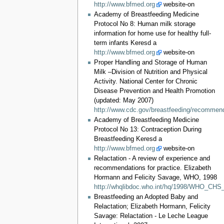
http://www.bfmed.org
website-on
Academy of Breastfeeding Medicine
Protocol No 8: Human milk storage
information for home use for healthy full-
term infants Keresd a
http://www.bfmed.org
website-on
Proper Handling and Storage of Human
Milk –Division of Nutrition and Physical
Activity. National Center for Chronic
Disease Prevention and Health Promotion
(updated: May 2007)
http://www.cdc.gov/breastfeeding/recommend
Academy of Breastfeeding Medicine
Protocol No 13: Contraception During
Breastfeeding Keresd a
http://www.bfmed.org
website-on
Relactation - A review of experience and
recommendations for practice. Elizabeth
Hormann and Felicity Savage, WHO, 1998
http://whqlibdoc.who.int/hq/1998/WHO_CHS
Breastfeeding an Adopted Baby and
Relactation; Elizabeth Hormann, Felicity
Savage: Relactation - Le Leche League