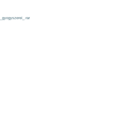
gyogyszerei_.rar