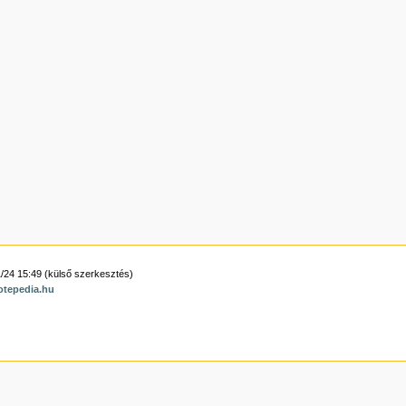
/24 15:49 (külső szerkesztés)
otepedia.hu