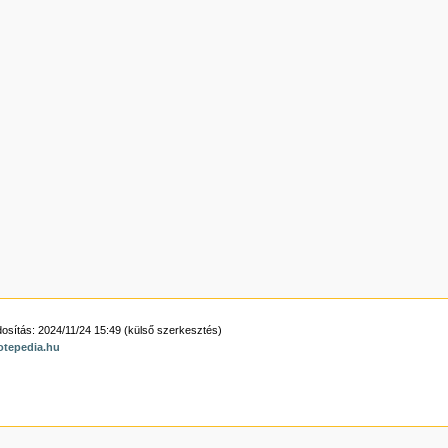
osítás: 2024/11/24 15:49 (külső szerkesztés)
otepedia.hu