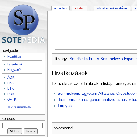
ez a lap
vitalap
oldal szerkesztése
k
navigáció
Kezdőlap
Itt vagy:
SotePedia.hu - A Semmelweis Egyete
Egyetem+
Hogyan?
Hivatkozások
ÁOK
EKK
Ez azoknak az oldalaknak a listája, amelyek err
ETK
Semmelweis Egyetem Általános Orvostudom
FOK
Bioinformatika és genomanalízis az orvost
GyTK
Tárgyak
info@sotepedia.hu
keresés
Nyomvonal: