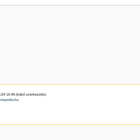
1/24 15:49 (külső szerkesztés)
otepedia.hu