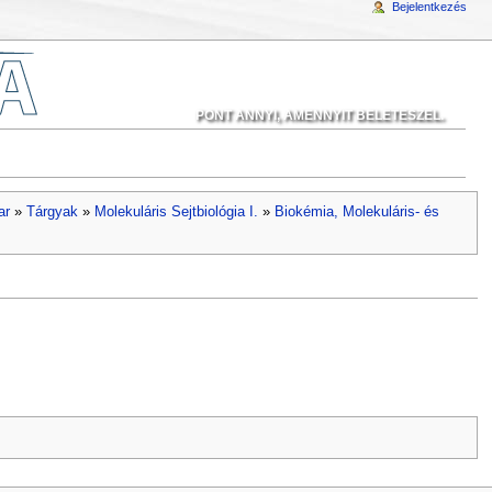
Bejelentkezés
PONT ANNYI, AMENNYIT BELETESZEL.
ar
»
Tárgyak
»
Molekuláris Sejtbiológia I.
»
Biokémia, Molekuláris- és