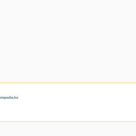
otepedia.hu