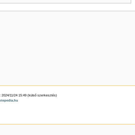
: 2024/11/24 15:49 (külső szerkesztés)
otepedia.hu