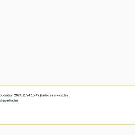
ódosítás: 2024/11/24 15:49 (külső szerkesztés)
otepedia.hu