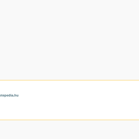
otepedia.hu