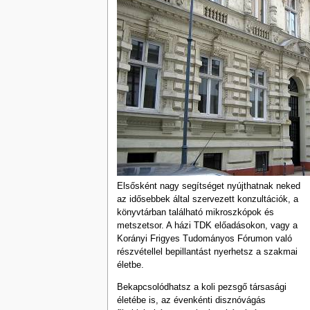
Elsősként nagy segítséget nyújthatnak neked
az idősebbek által szervezett konzultációk, a
könyvtárban található mikroszkópok és
metszetsor. A házi TDK előadásokon, vagy a
Korányi Frigyes Tudományos Fórumon való
részvétellel bepillantást nyerhetsz a szakmai
életbe.
Bekapcsolódhatsz a koli pezsgő társasági
életébe is, az évenkénti disznóvágás