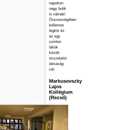
napokon
nagy bulik
is várnak!
Összességében
kellemes
légkör és
az egy
szinten
lakók
között
összetartó
társaság
vár.
Markusovszky
Lajos
Kollégium
(Rezső)