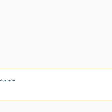
otepedia.hu