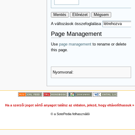
Mentés
Előnézet
Mégsem
A változások összefoglalása
Page Management
Use
page management
to rename or delete
this page.
Nyomvonal:
Ha a szerzői jogot sértő anyagot találsz az oldalon, jelezd, hogy eltávolíthassuk 
© a SotePedia felhasználói